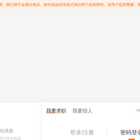
明，我们绝不会通过电话、邮件或短信等形式询问用户名和密码。请用户提高警惕，
我要求职
我要招人
位优选
登录/注册
密码登
60行任你挑选