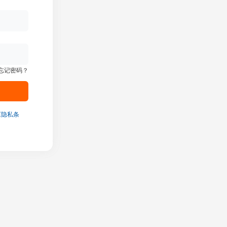
忘记密码？
《隐私条