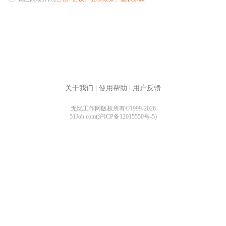
关于我们
|
使用帮助
|
用户反馈
无忧工作网版权所有©1999-2026
51Job.com(沪ICP备12015550号-5)