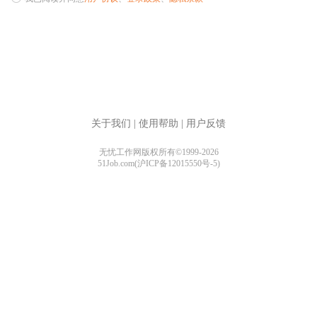
关于我们
|
使用帮助
|
用户反馈
无忧工作网版权所有©1999-2026
51Job.com(沪ICP备12015550号-5)