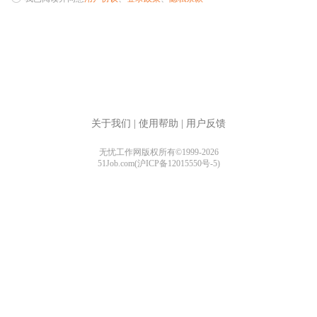
关于我们
|
使用帮助
|
用户反馈
无忧工作网版权所有©1999-2026
51Job.com(沪ICP备12015550号-5)