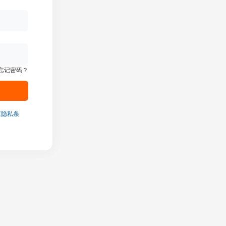
忘记密码？
《隐私条