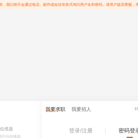
明，我们绝不会通过电话、邮件或短信等形式询问用户名和密码。请用户提高警惕，
我要求职
我要招人
位优选
登录/注册
密码登
60行任你挑选