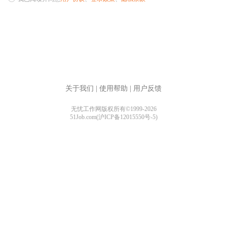
关于我们
|
使用帮助
|
用户反馈
无忧工作网版权所有©1999-2026
51Job.com(沪ICP备12015550号-5)