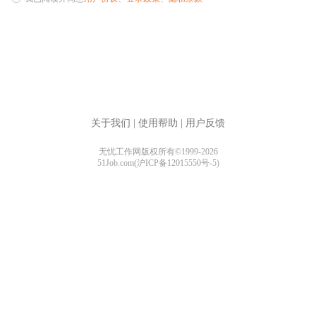
关于我们
|
使用帮助
|
用户反馈
无忧工作网版权所有©1999-2026
51Job.com(沪ICP备12015550号-5)