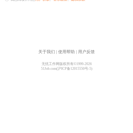
关于我们
|
使用帮助
|
用户反馈
无忧工作网版权所有©1999-2026
51Job.com(沪ICP备12015550号-5)