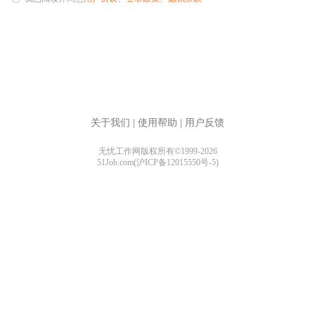
关于我们
|
使用帮助
|
用户反馈
无忧工作网版权所有©1999-2026
51Job.com(沪ICP备12015550号-5)