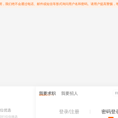
明，我们绝不会通过电话、邮件或短信等形式询问用户名和密码。请用户提高警惕，
我要求职
我要招人
位优选
登录/注册
密码登
60行任你挑选