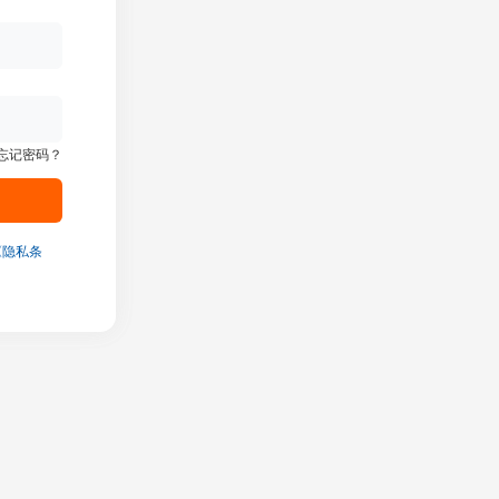
忘记密码？
《隐私条