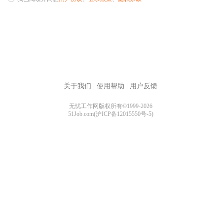
关于我们
|
使用帮助
|
用户反馈
无忧工作网版权所有©1999-2026
51Job.com(沪ICP备12015550号-5)