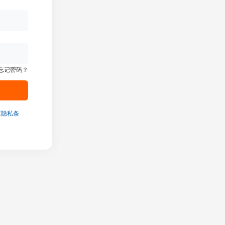
忘记密码？
《隐私条