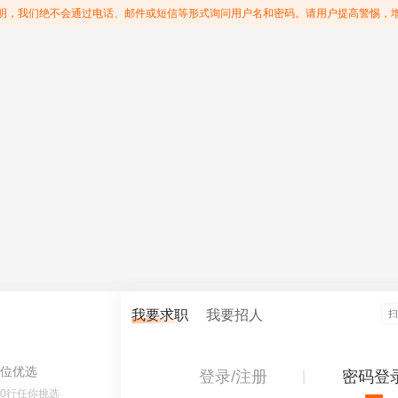
明，我们绝不会通过电话、邮件或短信等形式询问用户名和密码。请用户提高警惕，
我要求职
我要招人
位优选
登录/注册
密码登
60行任你挑选