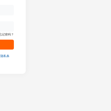
忘记密码？
《隐私条