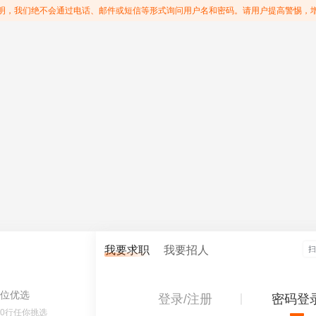
明，我们绝不会通过电话、邮件或短信等形式询问用户名和密码。请用户提高警惕，
我要求职
我要招人
位优选
登录/注册
密码登
60行任你挑选