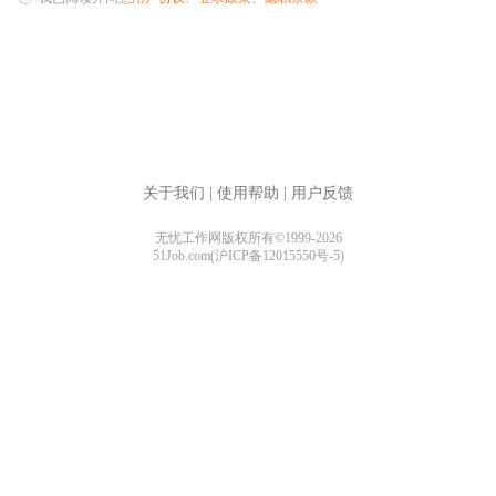
关于我们
|
使用帮助
|
用户反馈
无忧工作网版权所有©1999-2026
51Job.com(沪ICP备12015550号-5)