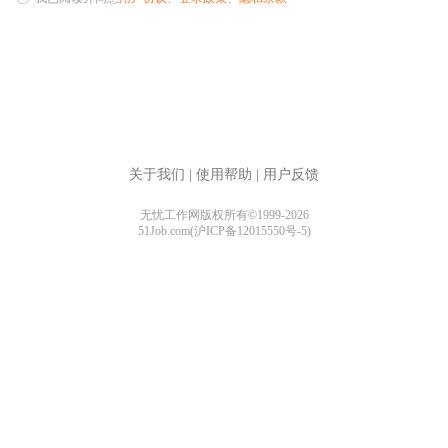
关于我们
|
使用帮助
|
用户反馈
无忧工作网版权所有©1999-2026
51Job.com(沪ICP备12015550号-5)