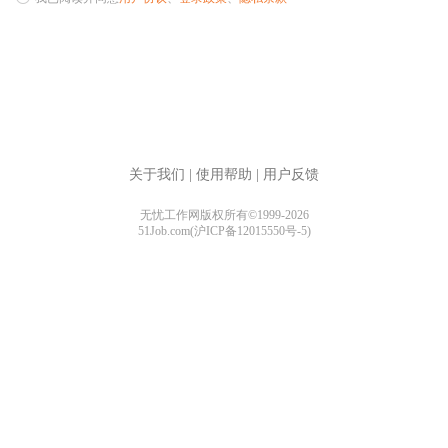
关于我们
|
使用帮助
|
用户反馈
无忧工作网版权所有©1999-2026
51Job.com(沪ICP备12015550号-5)