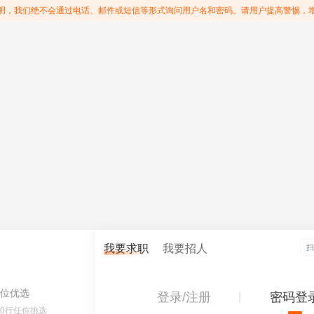
明，我们绝不会通过电话、邮件或短信等形式询问用户名和密码。请用户提高警惕，
我要求职
我要招人
位优选
登录/注册
密码登
60行任你挑选