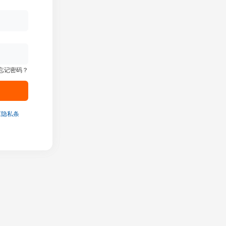
忘记密码？
《隐私条