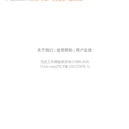
关于我们
|
使用帮助
|
用户反馈
无忧工作网版权所有©1999-2026
51Job.com(沪ICP备12015550号-5)