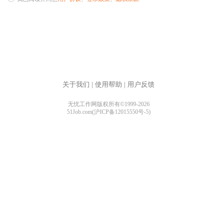
关于我们
|
使用帮助
|
用户反馈
无忧工作网版权所有©1999-2026
51Job.com(沪ICP备12015550号-5)