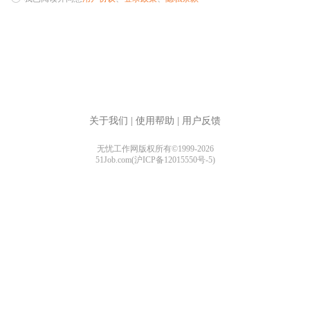
关于我们
|
使用帮助
|
用户反馈
无忧工作网版权所有©1999-2026
51Job.com(沪ICP备12015550号-5)