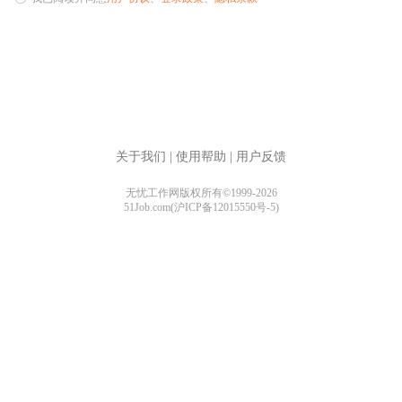
关于我们
|
使用帮助
|
用户反馈
无忧工作网版权所有©1999-2026
51Job.com(沪ICP备12015550号-5)