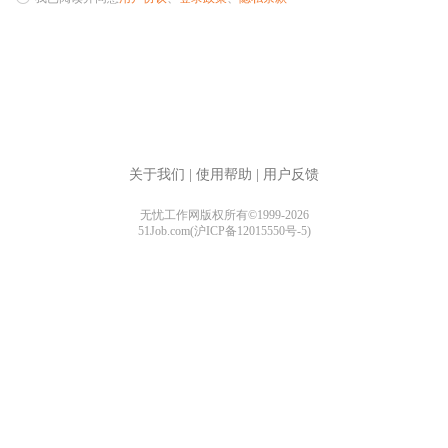
关于我们
|
使用帮助
|
用户反馈
无忧工作网版权所有©1999-2026
51Job.com(沪ICP备12015550号-5)