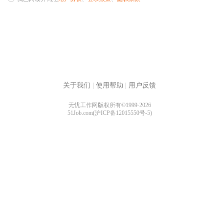
关于我们
|
使用帮助
|
用户反馈
无忧工作网版权所有©1999-2026
51Job.com(沪ICP备12015550号-5)