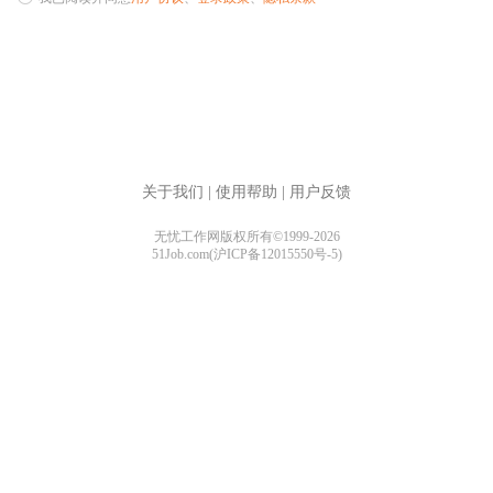
关于我们
|
使用帮助
|
用户反馈
无忧工作网版权所有©1999-2026
51Job.com(沪ICP备12015550号-5)