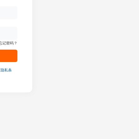
忘记密码？
《隐私条