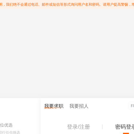
明，我们绝不会通过电话、邮件或短信等形式询问用户名和密码。请用户提高警惕，
我要求职
我要招人
位优选
登录/注册
密码登
60行任你挑选