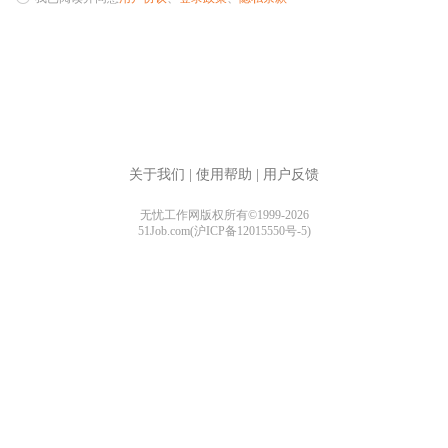
关于我们
|
使用帮助
|
用户反馈
无忧工作网版权所有©1999-2026
51Job.com(沪ICP备12015550号-5)