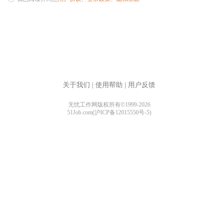
关于我们
|
使用帮助
|
用户反馈
无忧工作网版权所有©1999-2026
51Job.com(沪ICP备12015550号-5)