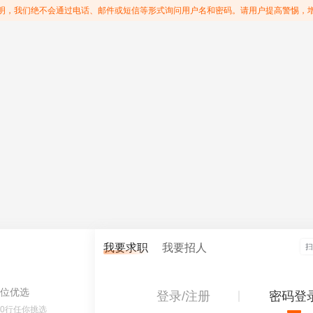
明，我们绝不会通过电话、邮件或短信等形式询问用户名和密码。请用户提高警惕，
我要求职
我要招人
位优选
登录/注册
密码登
60行任你挑选