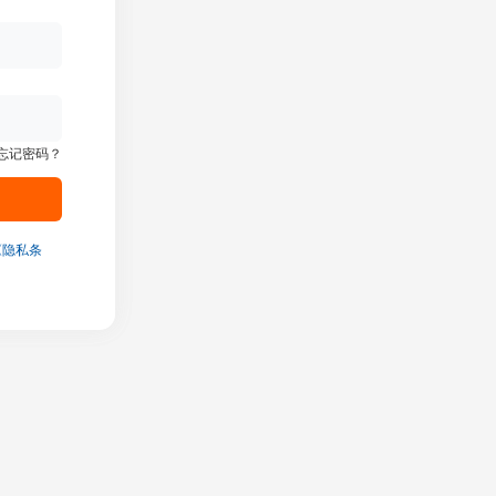
忘记密码？
《隐私条