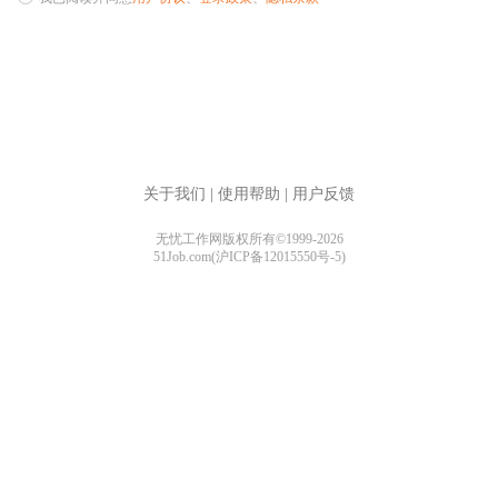
关于我们
|
使用帮助
|
用户反馈
无忧工作网版权所有©1999-2026
51Job.com(沪ICP备12015550号-5)