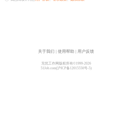
关于我们
|
使用帮助
|
用户反馈
无忧工作网版权所有©1999-2026
51Job.com(沪ICP备12015550号-5)