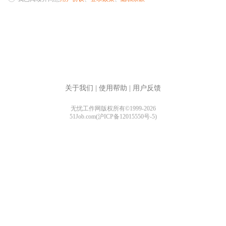
关于我们
|
使用帮助
|
用户反馈
无忧工作网版权所有©1999-2026
51Job.com(沪ICP备12015550号-5)