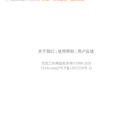
关于我们
|
使用帮助
|
用户反馈
无忧工作网版权所有©1999-2026
51Job.com(沪ICP备12015550号-5)