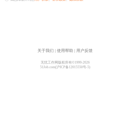
关于我们
|
使用帮助
|
用户反馈
无忧工作网版权所有©1999-2026
51Job.com(沪ICP备12015550号-5)