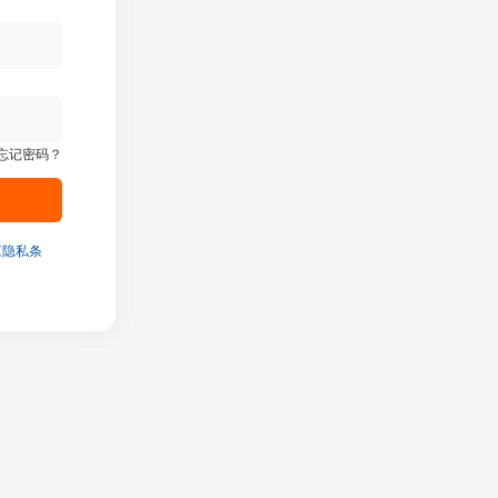
忘记密码？
《隐私条