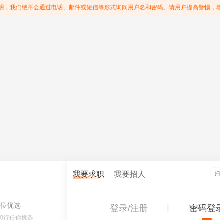
明，我们绝不会通过电话、邮件或短信等形式询问用户名和密码。请用户提高警惕，
我要求职
我要招人
位优选
登录/注册
密码登
60行任你挑选