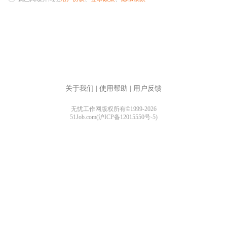
关于我们
|
使用帮助
|
用户反馈
无忧工作网版权所有©1999-2026
51Job.com(沪ICP备12015550号-5)