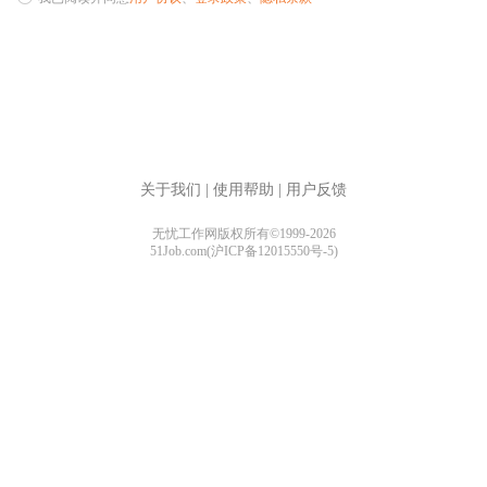
关于我们
|
使用帮助
|
用户反馈
无忧工作网版权所有©1999-2026
51Job.com(沪ICP备12015550号-5)