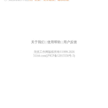
关于我们
|
使用帮助
|
用户反馈
无忧工作网版权所有©1999-2026
51Job.com(沪ICP备12015550号-5)