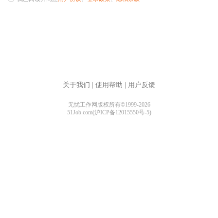
关于我们
|
使用帮助
|
用户反馈
无忧工作网版权所有©1999-2026
51Job.com(沪ICP备12015550号-5)