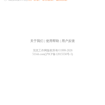
关于我们
|
使用帮助
|
用户反馈
无忧工作网版权所有©1999-2026
51Job.com(沪ICP备12015550号-5)