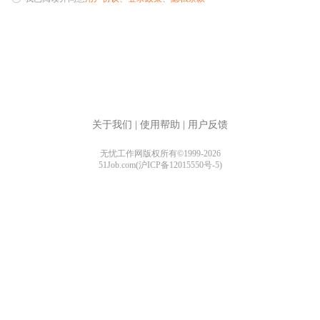
关于我们
|
使用帮助
|
用户反馈
无忧工作网版权所有©1999-2026
51Job.com(沪ICP备12015550号-5)