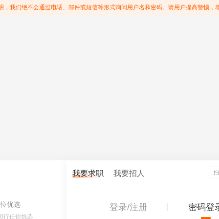
明，我们绝不会通过电话、邮件或短信等形式询问用户名和密码。请用户提高警惕，
我要求职
我要招人
位优选
登录/注册
密码登
60行任你挑选