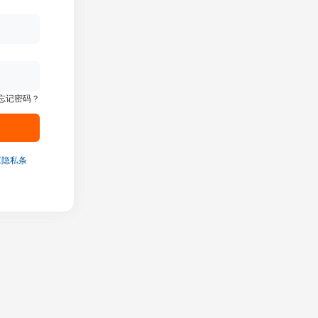
忘记密码？
《隐私条