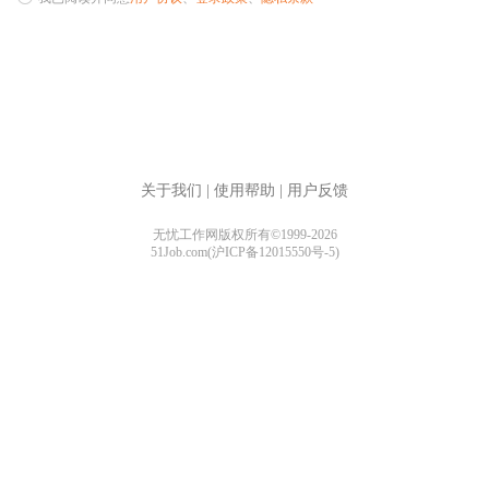
关于我们
|
使用帮助
|
用户反馈
无忧工作网版权所有©1999-2026
51Job.com(沪ICP备12015550号-5)