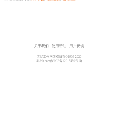
关于我们
|
使用帮助
|
用户反馈
无忧工作网版权所有©1999-2026
51Job.com(沪ICP备12015550号-5)