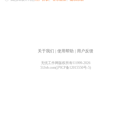
关于我们
|
使用帮助
|
用户反馈
无忧工作网版权所有©1999-2026
51Job.com(沪ICP备12015550号-5)