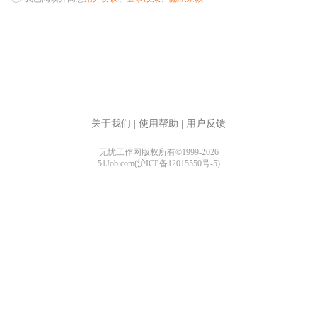
关于我们
|
使用帮助
|
用户反馈
无忧工作网版权所有©1999-2026
51Job.com(沪ICP备12015550号-5)