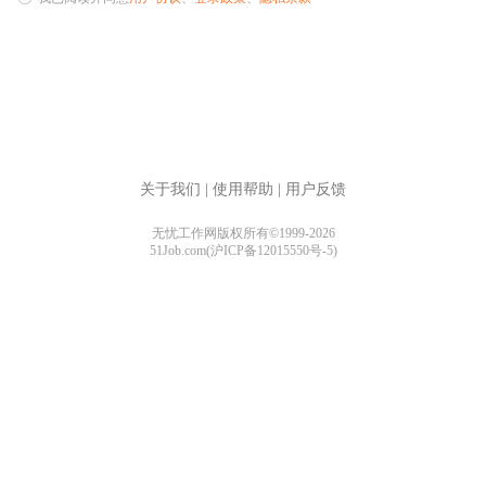
关于我们
|
使用帮助
|
用户反馈
无忧工作网版权所有©1999-2026
51Job.com(沪ICP备12015550号-5)