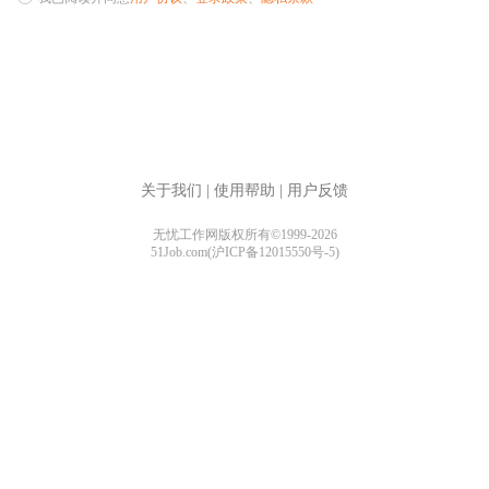
关于我们
|
使用帮助
|
用户反馈
无忧工作网版权所有©1999-2026
51Job.com(沪ICP备12015550号-5)