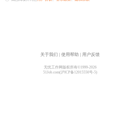
关于我们
|
使用帮助
|
用户反馈
无忧工作网版权所有©1999-2026
51Job.com(沪ICP备12015550号-5)