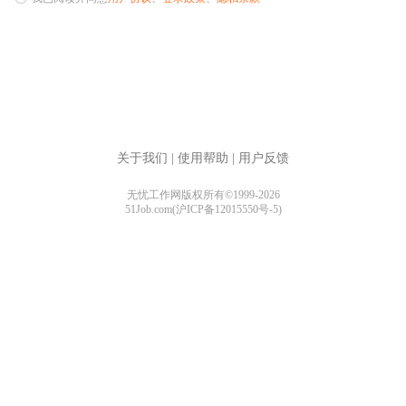
关于我们
|
使用帮助
|
用户反馈
无忧工作网版权所有©1999-2026
51Job.com(沪ICP备12015550号-5)