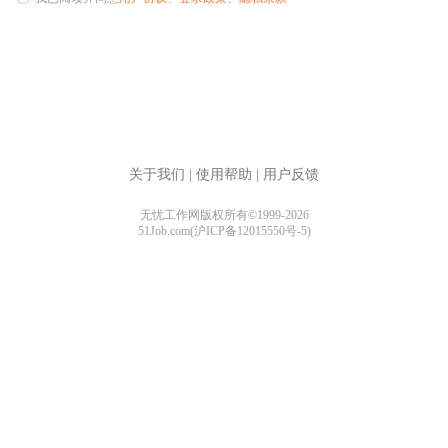
关于我们
|
使用帮助
|
用户反馈
无忧工作网版权所有©1999-2026
51Job.com(沪ICP备12015550号-5)